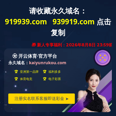
我公司专业生产制药机械、食品机械、化工机械、是集研制、开发、销售于一体的专
网站首页
关于我们
新闻资讯
产
产品展示
当前位置：
首页
> BETW
粉碎系列
江阴通达机械设备有
地址：江苏省江阴市祝
BETWAY网页版在线登录
手机： (0)13701526171