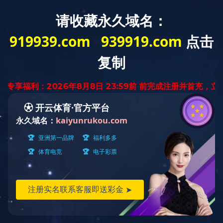
我公司专业生产制药机械、食品机械、化工机械、是集研制、开发、销售于一体的专
网站首页
关于我们
新闻资讯
产
产品展示
当前位置：
首页
> 公司产
粉碎系列
BETWAY网页版在线登录