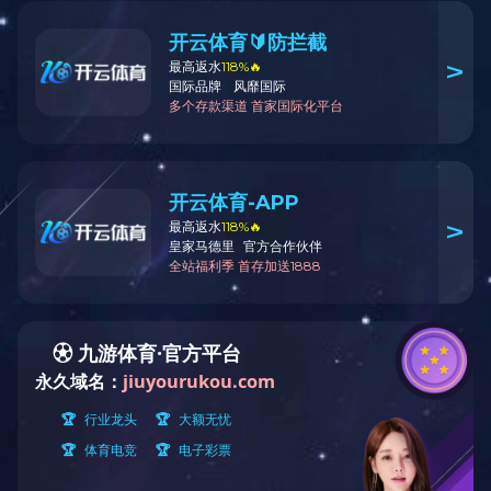
混合系列
造粒系列
干燥系列
LS系列螺
其他系列