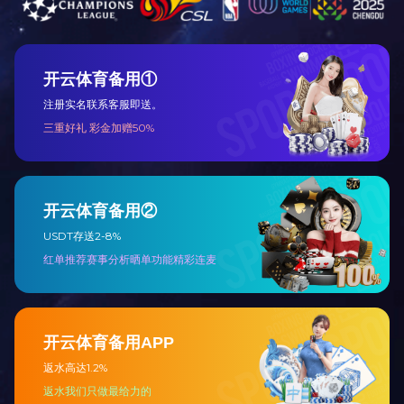
ZFJ系列中草药BE